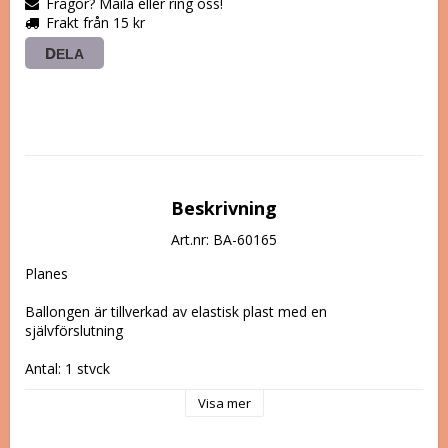
Frågor? Maila eller ring oss!
Frakt från 15 kr
DELA
Beskrivning
Art.nr: BA-60165
Planes

Ballongen är tillverkad av elastisk plast med en 
självförslutning

Antal: 1 styck

Storlek: 55cm
Visa mer