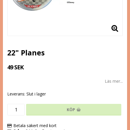
22" Planes
49 SEK
Läs mer...
Leverans:
Slut i lager
KÖP
Betala säkert med kort