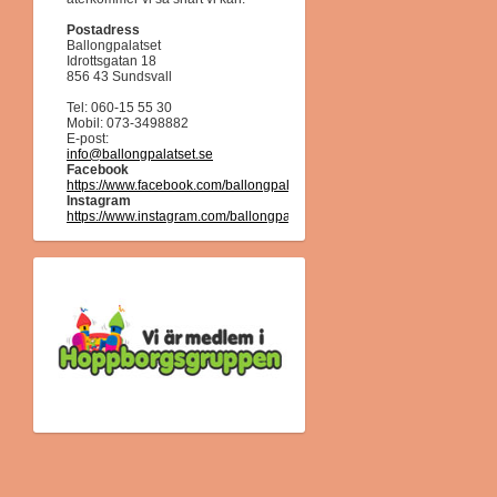
Postadress
Ballongpalatset
Idrottsgatan 18
856 43 Sundsvall
Tel: 060-15 55 30
Mobil: 073-3498882
E-post:
info@ballongpalatset.se
Facebook
https://www.facebook.com/ballongpalatset/
Instagram
https://www.instagram.com/ballongpalatset/