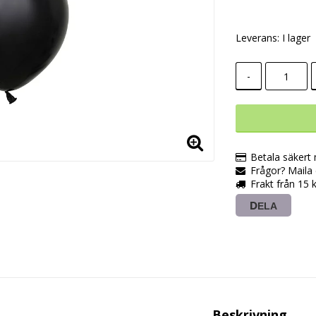
Leverans:
I lager
-
Betala säkert
Frågor? Maila e
Frakt från 15 
DELA
Beskrivning