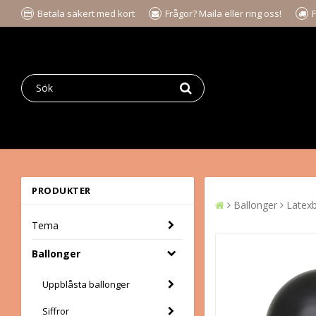
Betala säkert med kort
Frågor? Maila eller ring oss!
F
PRODUKTER
Ballonger
Latexb
Tema
Ballonger
Uppblåsta ballonger
Siffror