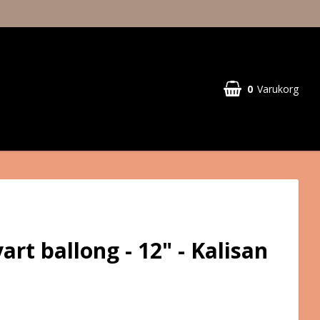
0
Varukorg
art ballong - 12" - Kalisan