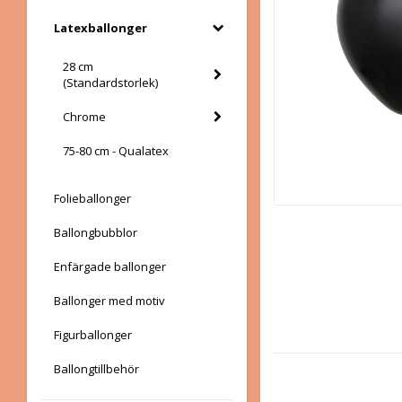
Latexballonger
28 cm
(Standardstorlek)
Chrome
75-80 cm - Qualatex
Folieballonger
Ballongbubblor
Enfärgade ballonger
Ballonger med motiv
Figurballonger
Ballongtillbehör