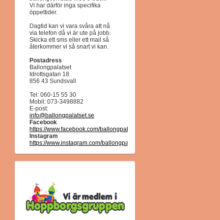
Vi har därför inga specifika
öppettider.
Dagtid kan vi vara svåra att nå
via telefon då vi är ute på jobb.
Skicka ett sms eller ett mail så
återkommer vi så snart vi kan.
Postadress
Ballongpalatset
Idrottsgatan 18
856 43 Sundsvall
Tel: 060-15 55 30
Mobil: 073-3498882
E-post:
info@ballongpalatset.se
Facebook
https://www.facebook.com/ballongpalatset/
Instagram
https://www.instagram.com/ballongpalatset/