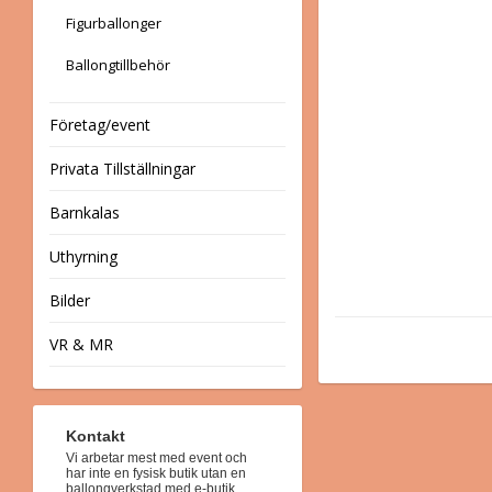
Figurballonger
Ballongtillbehör
Företag/event
Privata Tillställningar
Barnkalas
Uthyrning
Bilder
VR & MR
Kontakt
Vi arbetar mest med event och
har inte en fysisk butik utan en
ballongverkstad med e-butik.