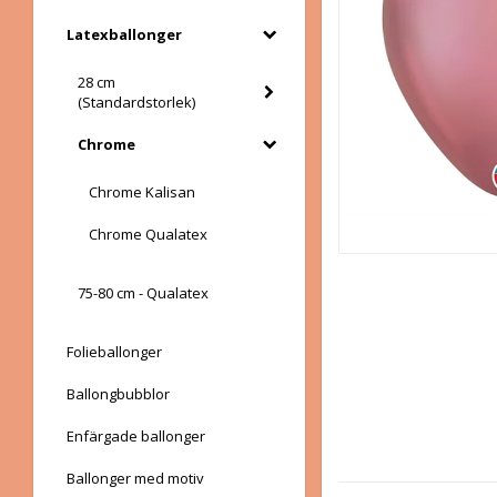
Latexballonger
28 cm
(Standardstorlek)
Chrome
Chrome Kalisan
Chrome Qualatex
75-80 cm - Qualatex
Folieballonger
Ballongbubblor
Enfärgade ballonger
Ballonger med motiv