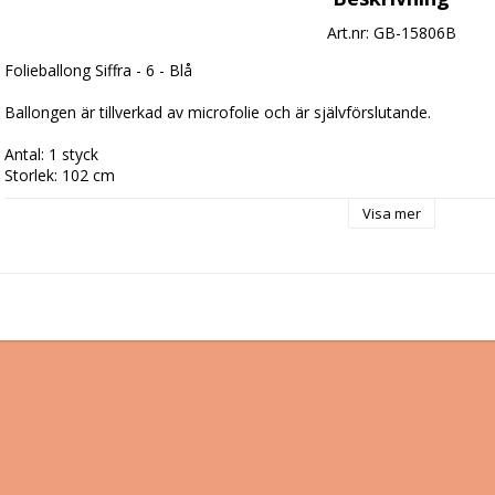
Art.nr: GB-15806B
Folieballong Siffra - 6 - Blå

Ballongen är tillverkad av microfolie och är självförslutande.

Antal: 1 styck

Storlek: 102 cm
Visa mer