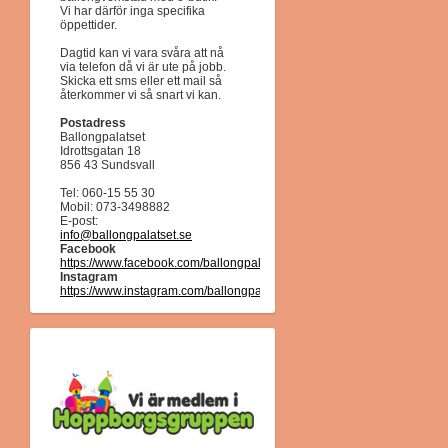
Vi har därför inga specifika
öppettider.
Dagtid kan vi vara svåra att nå
via telefon då vi är ute på jobb.
Skicka ett sms eller ett mail så
återkommer vi så snart vi kan.
Postadress
Ballongpalatset
Idrottsgatan 18
856 43 Sundsvall
Tel: 060-15 55 30
Mobil: 073-3498882
E-post:
info@ballongpalatset.se
Facebook
https://www.facebook.com/ballongpalatset/
Instagram
https://www.instagram.com/ballongpalatset/