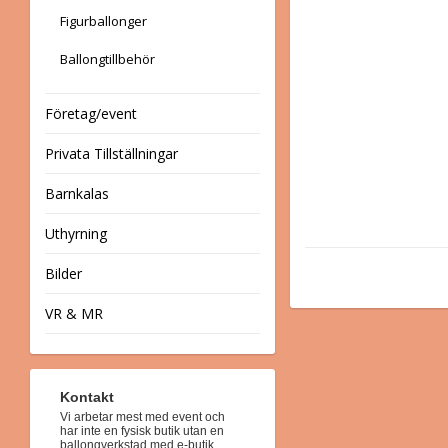
Figurballonger
Ballongtillbehör
Företag/event
Privata Tillställningar
Barnkalas
Uthyrning
Bilder
VR & MR
Kontakt
Vi arbetar mest med event och
har inte en fysisk butik utan en
ballongverkstad med e-butik.