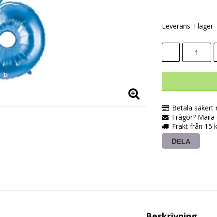
Leverans:
I lager
-
Betala säkert
Frågor? Maila e
Frakt från 15 
DELA
Beskrivning