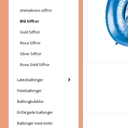
Animaloons siffror
Blå Siffror
Guld Siffror
Rosa Siffror
Silver Siffror
Rose Gold Siffror
Latexballonger
Folieballonger
Ballongbubblor
Enfärgade ballonger
Ballonger med motiv