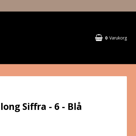
0
Varukorg
long Siffra - 6 - Blå