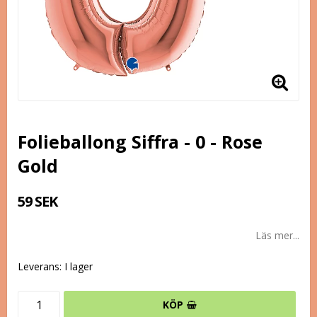
Folieballong Siffra - 0 - Rose
Gold
59 SEK
Läs mer...
Leverans:
I lager
KÖP