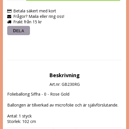
Betala säkert med kort
Frågor? Maila eller ring oss!
Frakt från 15 kr
DELA
Beskrivning
Art.nr: GB230RG
Folieballong Siffra - 0 - Rose Gold

Ballongen är tillverkad av microfolie och är självförslutande.

Antal: 1 styck

Storlek: 102 cm