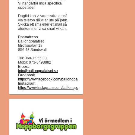
Vi har därför inga specifika
öppettider.
Dagtid kan vi vara svåra att nå
via telefon då vi är ute på jobb.
Skicka ett sms eller ett mail så
återkommer vi så snart vi kan.
Postadress
Ballongpalatset
Idrottsgatan 18
856 43 Sundsvall
Tel: 060-15 55 30
Mobil: 073-3498882
E-post:
info@ballongpalatset.se
Facebook
https://www.facebook.com/ballongpalatset/
Instagram
https://www.instagram.com/ballongpalatset/