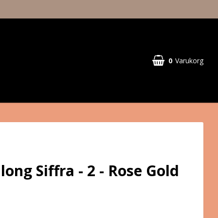
0
Varukorg
long Siffra - 2 - Rose Gold