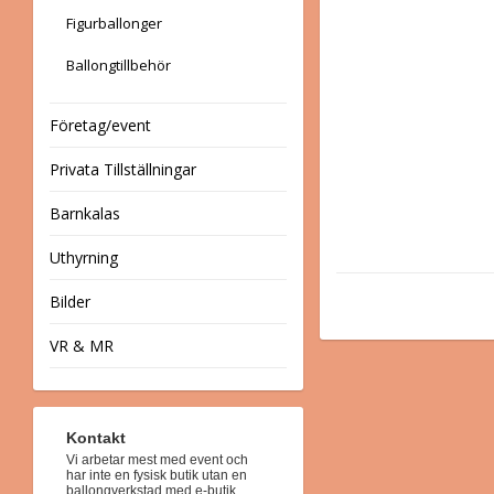
Figurballonger
Ballongtillbehör
Företag/event
Privata Tillställningar
Barnkalas
Uthyrning
Bilder
VR & MR
Kontakt
Vi arbetar mest med event och
har inte en fysisk butik utan en
ballongverkstad med e-butik.