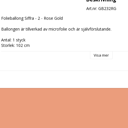
Art.nr: GB232RG
Folieballong Siffra - 2 - Rose Gold

Ballongen är tillverkad av microfolie och är självförslutande.

Antal: 1 styck

Storlek: 102 cm
Visa mer