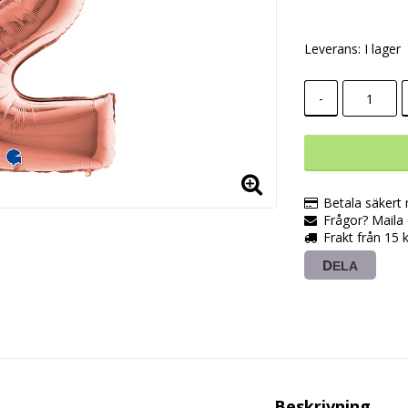
Leverans:
I lager
-
Betala säkert
Frågor? Maila e
Frakt från 15 
DELA
Beskrivning