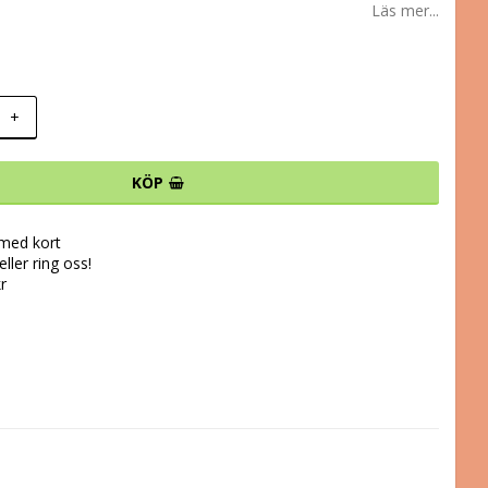
Läs mer...
+
KÖP
 med kort
ller ring oss!
kr